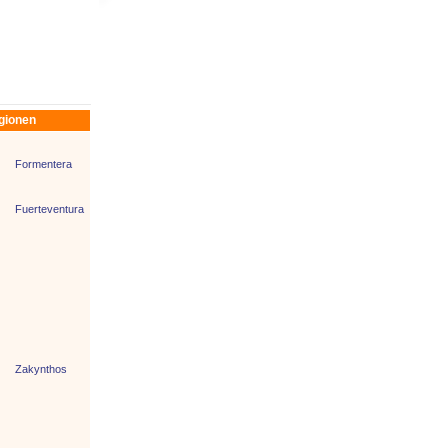
egionen
Formentera
Fuerteventura
Zakynthos