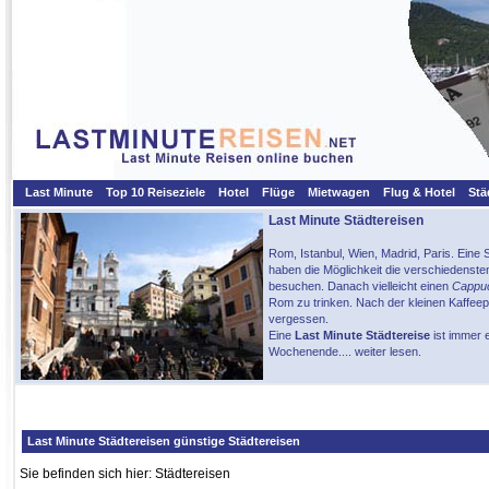
Last Minute
Top 10 Reiseziele
Hotel
Flüge
Mietwagen
Flug & Hotel
Stä
Last Minute Städtereisen
Rom, Istanbul, Wien, Madrid, Paris. Eine 
haben die Möglichkeit die verschiedenste
besuchen. Danach vielleicht einen
Cappu
Rom zu trinken. Nach der kleinen Kaffeep
vergessen.
Eine
Last Minute Städtereise
ist immer e
Wochenende.... weiter lesen.
Last Minute Städtereisen günstige Städtereisen
Sie befinden sich hier:
Städtereisen