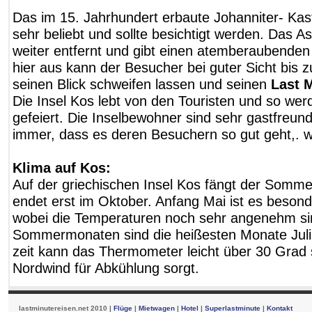
Das im 15. Jahrhundert erbaute Johanniter- Kaste
sehr beliebt und sollte besichtigt werden. Das As
weiter entfernt und gibt einen atemberaubenden 
hier aus kann der Besucher bei guter Sicht bis z
seinen Blick schweifen lassen und seinen
Last 
Die Insel Kos lebt von den Touristen und so we
gefeiert. Die Inselbewohner sind sehr gastfreun
immer, dass es deren Besuchern so gut geht,. wi
Klima auf Kos:
Auf der griechischen Insel Kos fängt der Somm
endet erst im Oktober. Anfang Mai ist es besonde
wobei die Temperaturen noch sehr angenehm si
Sommermonaten sind die heißesten Monate Juli 
zeit kann das Thermometer leicht über 30 Grad 
Nordwind für Abkühlung sorgt.
lastminutereisen.net 2010 |
Flüge
|
Mietwagen
|
Hotel
|
Superlastminute
|
Kontakt