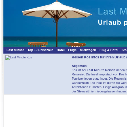
Last Minute
Top 10 Reiseziele
Hotel
Flüge
Mietwagen
Flug & Hotel
Stä
Reisen Kos
Infos für Ihren Urlaub 
Allgemein
:
Kos ist bei
Last Minute Reisen
neben
Reiseziel. Die Inselhauptstadt von Kos
Touristenleben statt findet. Die Region 
wasserreich. Die Insel ist durch die we
Attraktionen zu bieten. Einige Ausgrab
der Steinzeit hier niedergelassen hatten.