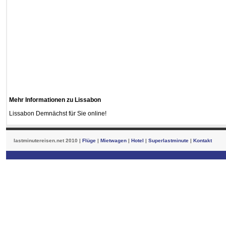
Mehr Informationen zu Lissabon
Lissabon Demnächst für Sie online!
lastminutereisen.net 2010 |
Flüge
|
Mietwagen
|
Hotel
|
Superlastminute
|
Kontakt