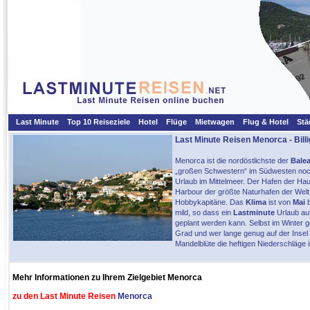
Last Minute
Top 10 Reiseziele
Hotel
Flüge
Mietwagen
Flug & Hotel
Stä
Last Minute Reisen Menorca
- Bil
Menorca ist die nordöstlichste der
Bale
„großen Schwestern“ im Südwesten noch
Urlaub im Mittelmeer. Der Hafen der Ha
Harbour der größte Naturhafen der Welt 
Hobbykapitäne. Das
Klima
ist von
Mai
b
mild, so dass ein
Lastminute
Urlaub au
geplant werden kann. Selbst im Winter g
Grad und wer lange genug auf der Insel 
Mandelblüte die heftigen Niederschläge 
Mehr Informationen zu Ihrem Zielgebiet Menorca
zu den Last Minute Reisen
Menorca