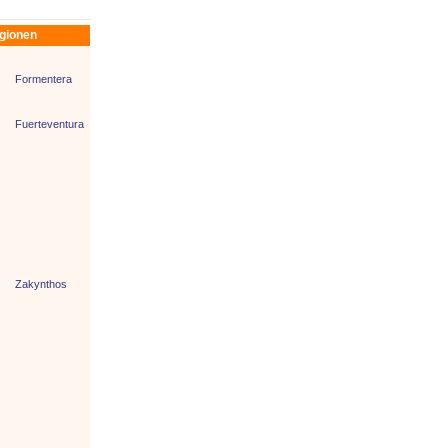
egionen
Formentera
Fuerteventura
Zakynthos