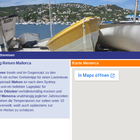
dtereisen
lig Reisen Mallorca
Karte Menorca
aren
Inseln und im Gegensatz zu den
 ein echter Geheimtipp für einen Lastminute
uptstadt
Mahon
ist nach dem Sydney
und ein beliebter Lageplatz für
is
Oktober
verhältnismäßig trocken und
f
Menorca
unabhängig jeglicher Jahreszeiten
ehen die Temperaturen nur selten unter 10
verweilt, weiß auch spätestens zur
im Herbst zu schätzen.