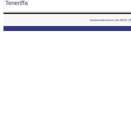
Teneriffa
lastminutereisen.net 2010 |