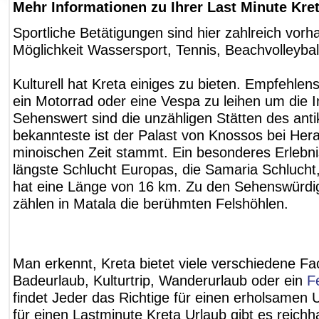
Mehr Informationen zu Ihrer Last Minute Kre
Sportliche Betätigungen sind hier zahlreich vorh
Möglichkeit Wassersport, Tennis, Beachvolleybal
Kulturell hat Kreta einiges zu bieten. Empfehlens
ein Motorrad oder eine Vespa zu leihen um die I
Sehenswert sind die unzähligen Stätten des ant
bekannteste ist der Palast von Knossos bei Hera
minoischen Zeit stammt. Ein besonderes Erlebnis 
längste Schlucht Europas, die Samaria Schlucht
hat eine Länge von 16 km. Zu den Sehenswürdi
zählen in Matala die berühmten Felshöhlen.
Man erkennt, Kreta bietet viele verschiedene Fa
Badeurlaub, Kulturtrip, Wanderurlaub oder ein
F
findet Jeder das Richtige für einen erholsamen 
für einen Lastminute Kreta Urlaub gibt es reichha