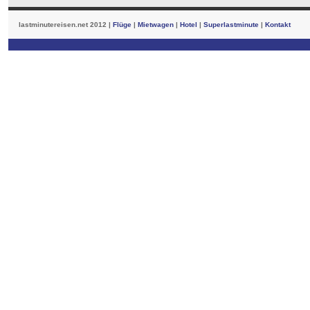
lastminutereisen.net 2012 |
Flüge
|
Mietwagen
|
Hotel
|
Superlastminute
|
Kontakt