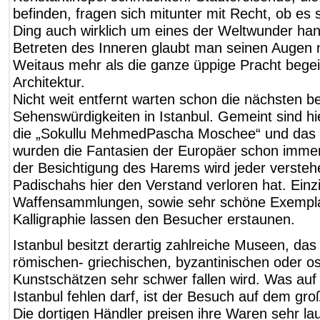
befinden, fragen sich mitunter mit Recht, ob es 
Ding auch wirklich um eines der Weltwunder ha
Betreten des Inneren glaubt man seinen Augen n
Weitaus mehr als die ganze üppige Pracht begeis
Architektur.
Nicht weit entfernt warten schon die nächsten 
Sehenswürdigkeiten in Istanbul. Gemeint sind hi
die „Sokullu MehmedPascha Moschee“ und das „T
wurden die Fantasien der Europäer schon immer
der Besichtigung des Harems wird jeder verste
Padischahs hier den Verstand verloren hat. Einzi
Waffensammlungen, sowie sehr schöne Exempl
Kalligraphie lassen den Besucher erstaunen.
Istanbul besitzt derartig zahlreiche Museen, da
römischen- griechischen, byzantinischen oder 
Kunstschätzen sehr schwer fallen wird. Was auf
Istanbul fehlen darf, ist der Besuch auf dem gro
Die dortigen Händler preisen ihre Waren sehr la