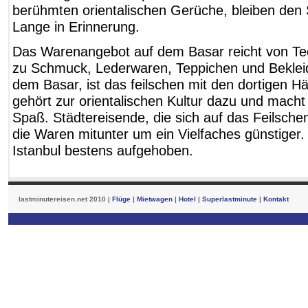
berühmten orientalischen Gerüche, bleiben den
Lange in Erinnerung.
Das Warenangebot auf dem Basar reicht von Te
zu Schmuck, Lederwaren, Teppichen und Bekleid
dem Basar, ist das feilschen mit den dortigen H
gehört zur orientalischen Kultur dazu und macht
Spaß. Städtereisende, die sich auf das Feilsc
die Waren mitunter um ein Vielfaches günstiger. W
Istanbul bestens aufgehoben.
lastminutereisen.net 2010 |
Flüge
|
Mietwagen
|
Hotel
|
Superlastminute
|
Kontakt