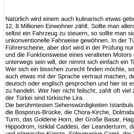
Natürlich wird einem auch kulinarisch etwas gebo
12, 8 Millionen Einwohner zählt. Sollte man alle
selbst ein Fahrzeug zu steuern, so sollte man s
unkonventionelle Fahrweise gewöhnen. In der Tü
Führerscheine, aber dort wird in der Prüfung nu
und die Funktionsweise eines veralteten Motors 
unterwegs sein will, der nimmt sich einfach ein T
Wer sich ein bisschen zurecht finden möchte, soll
auch etwas mit der Sprache vertraut machen, den
deutsch oder englisch gesprochen und hier ist e
zu handeln. Wer hier nicht feilscht, zahlt oft viel
der Türkei sind türkische Lira.
Die berühmtesten Sehenswürdigkeiten Istanbuls
die Bosporus-Brücke, die Chora-Kirche, Dolmaba
Turm, das Goldene Horn, der Große Basar, Hag
Hippodrom, Istiklal Caddesi, der Leanderturm, 
und islamische Künste, Süleymaniye Camii, der 