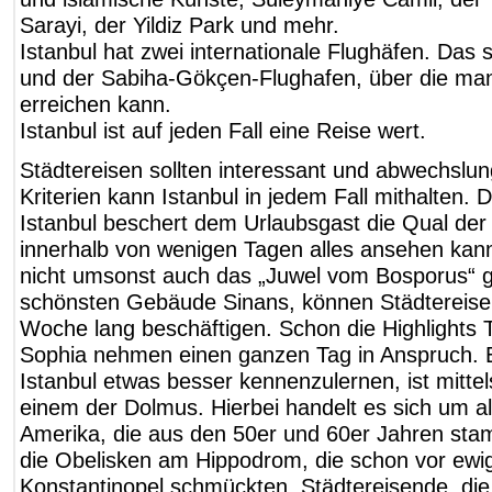
Sarayi, der Yildiz Park und mehr.
Istanbul hat zwei internationale Flughäfen. Das 
und der Sabiha-Gökçen-Flughafen, über die ma
erreichen kann.
Istanbul ist auf jeden Fall eine Reise wert.
Städtereisen sollten interessant und abwechslun
Kriterien kann Istanbul in jedem Fall mithalten. 
Istanbul beschert dem Urlaubsgast die Qual der
innerhalb von wenigen Tagen alles ansehen kann
nicht umsonst auch das „Juwel vom Bosporus“ g
schönsten Gebäude Sinans, können Städtereise
Woche lang beschäftigen. Schon die Highlights 
Sophia nehmen einen ganzen Tag in Anspruch. E
Istanbul etwas besser kennenzulernen, ist mittel
einem der Dolmus. Hierbei handelt es sich um a
Amerika, die aus den 50er und 60er Jahren st
die Obelisken am Hippodrom, die schon vor ewi
Konstantinopel schmückten. Städtereisende, die