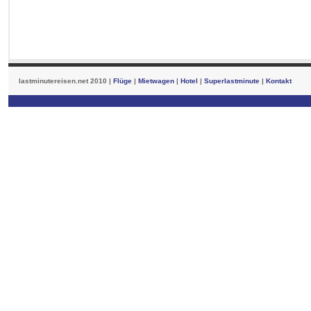
lastminutereisen.net 2010 |
Flüge
|
Mietwagen
|
Hotel
|
Superlastminute
|
Kontakt