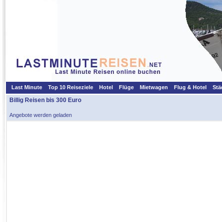
Last Minute
Top 10 Reiseziele
Hotel
Flüge
Mietwagen
Flug & Hotel
Stä
Billig Reisen bis 300 Euro
Angebote werden geladen