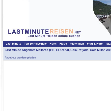
Last Minute
Top 10 Reiseziele
Hotel
Flüge
Mietwagen
Flug & Hotel
Stä
Last Minute Angebote Mallorca
(z.B. El Arenal, Cala Ratjada, Cala Millor, Alc
Angebote werden geladen