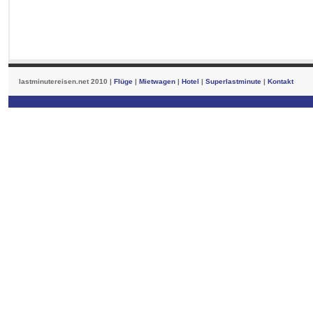
lastminutereisen.net 2010 |
Flüge
|
Mietwagen
|
Hotel
|
Superlastminute
|
Kontakt